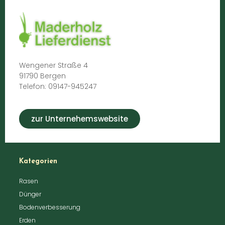
Wengener Straße 4
91790 Bergen
Telefon: 09147-945247
zur Unternehemswebsite
Kategorien
Rasen
Dünger
Bodenverbesserung
Erden