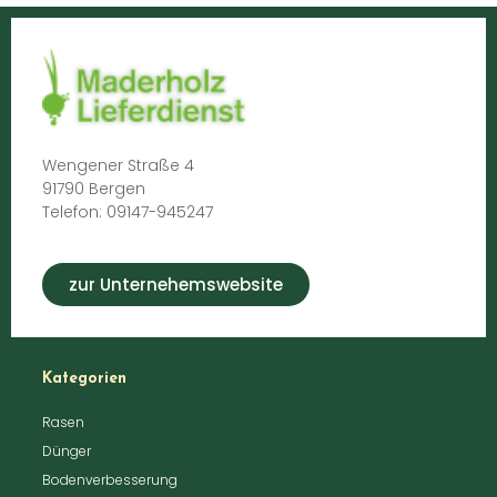
Wengener Straße 4
91790 Bergen
Telefon: 09147-945247
zur Unternehemswebsite
Kategorien
Rasen
Dünger
Bodenverbesserung