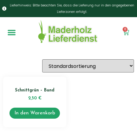
Lieferhinweis: Bitte beachten Sie, dass die Lieferung nur in den angegebenen
Lieferzonen erfolgt.
0
Schnittgrün – Bund
2,50
€
In den Warenkorb