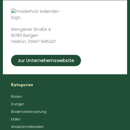
Wengener Straße 4
91790 Bergen
Telefon: 09147-945247
zur Unternehemswebsite
Kategorien
Rasen
Dünger
Bodenverbesserung
Erden
Abdeckmaterialien