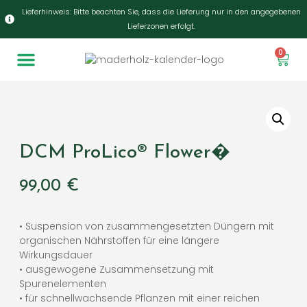
Lieferhinweis: Bitte beachten Sie, dass die Lieferung nur in den angegebenen
Lieferzonen erfolgt.
0
DCM ProLico® Flower�
99,00
€
• Suspension von zusammengesetzten Düngern mit
organischen Nährstoffen für eine längere
Wirkungsdauer
• ausgewogene Zusammensetzung mit
Spurenelementen
• für schnellwachsende Pflanzen mit einer reichen