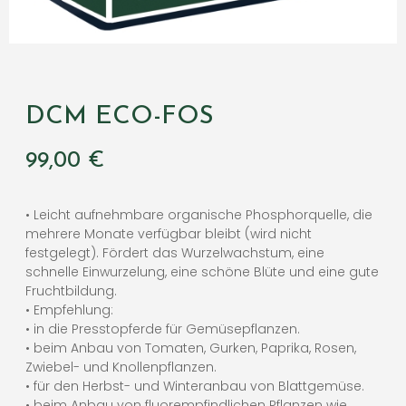
DCM ECO-FOS
99,00
€
• Leicht aufnehmbare organische Phosphorquelle, die
mehrere Monate verfügbar bleibt (wird nicht
festgelegt). Fördert das Wurzelwachstum, eine
schnelle Einwurzelung, eine schöne Blüte und eine gute
Fruchtbildung.
• Empfehlung:
• in die Presstopferde für Gemüsepflanzen.
• beim Anbau von Tomaten, Gurken, Paprika, Rosen,
Zwiebel- und Knollenpflanzen.
• für den Herbst- und Winteranbau von Blattgemüse.
• beim Anbau von fluorempfindlichen Pflanzen wie