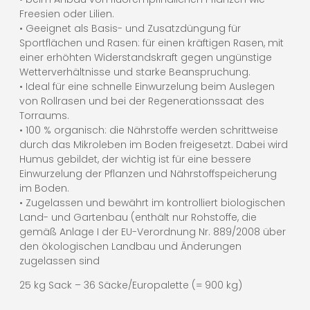
Freesien oder Lilien.
• Geeignet als Basis- und Zusatzdüngung für
Sportflächen und Rasen: für einen kräftigen Rasen, mit
einer erhöhten Widerstandskraft gegen ungünstige
Wetterverhältnisse und starke Beanspruchung.
• Ideal für eine schnelle Einwurzelung beim Auslegen
von Rollrasen und bei der Regenerationssaat des
Torraums.
• 100 % organisch: die Nährstoffe werden schrittweise
durch das Mikroleben im Boden freigesetzt. Dabei wird
Humus gebildet, der wichtig ist für eine bessere
Einwurzelung der Pflanzen und Nährstoffspeicherung
im Boden.
• Zugelassen und bewährt im kontrolliert biologischen
Land- und Gartenbau (enthält nur Rohstoffe, die
gemäß Anlage I der EU-Verordnung Nr. 889/2008 über
den ökologischen Landbau und Änderungen
zugelassen sind
25 kg Sack – 36 Säcke/Europalette (= 900 kg)