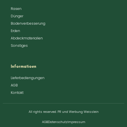
Rasen
Dünger
Bodenverbesserung
Erden
Abdeckmaterialien
Sonstiges
Informatioen
Lieferbediengungen
AGB
Kontakt
All rights reserved. PR und Werbung Weisslein
AGB
Datenschutz
Impressum