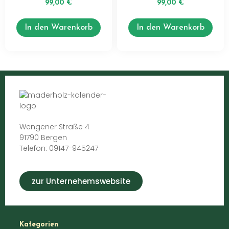
99,00
€
99,00
€
In den Warenkorb
In den Warenkorb
Wengener Straße 4
91790 Bergen
Telefon: 09147-945247
zur Unternehemswebsite
Kategorien