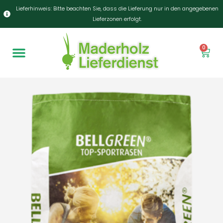
Lieferhinweis: Bitte beachten Sie, dass die Lieferung nur in den angegebenen
Lieferzonen erfolgt.
0