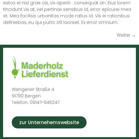
estos ei nisl grae cis, vix aperiri . consequat an. Eius lorem
tincidunt vix at, vel pertinax sensibus id, error epicurei mea
et. Mea facilisis urbanitas mode ratius id. Vis ei rationibus
definiebas, eu qui purto zril laoreet. Ex error omnium.
Weiter
→
Wengener Straße 4
91790 Bergen
Telefon: 09147-945247
zur Unternehemswebsite