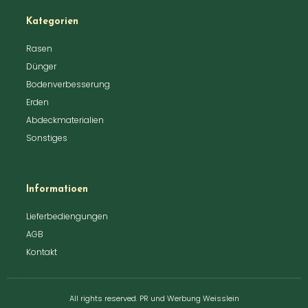
Kategorien
Rasen
Dünger
Bodenverbesserung
Erden
Abdeckmaterialien
Sonstiges
Informatioen
Lieferbediengungen
AGB
Kontakt
All rights reserved. PR und Werbung Weisslein